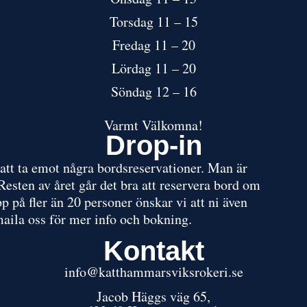
Torsdag 11 – 15
Fredag 11 – 20
Lördag 11 – 20
Söndag 12 – 16
Varmt Välkomna!
Drop-in
att ta emot några bordsreservationer. Man är
esten av året går det bra att reservera bord om
p på fler än 20 personer önskar vi att ni även
maila oss för mer info och bokning.
Kontakt
info@katthammarsviksrokeri.se
Jacob Häggs väg 65,