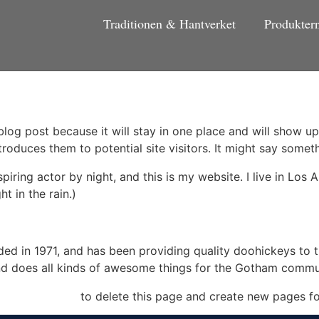
Traditionen & Hantverket
Produkter
 blog post because it will stay in one place and will show up
oduces them to potential site visitors. It might say somethi
spiring actor by night, and this is my website. I live in Lo
ht in the rain.)
in 1971, and has been providing quality doohickeys to th
d does all kinds of awesome things for the Gotham commu
our dashboard
to delete this page and create new pages fo