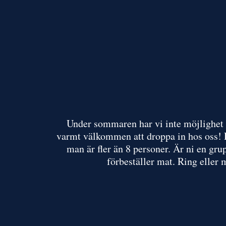
Under sommaren har vi inte möjlighet 
varmt välkommen att droppa in hos oss! R
man är fler än 8 personer. Är ni en grup
förbeställer mat. Ring eller 