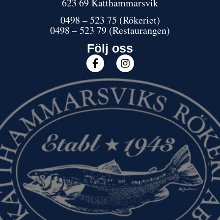
623 69 Katthammarsvik
0498 – 523 75
(Rökeriet)
0498 – 523 79 (Restaurangen)
Följ oss