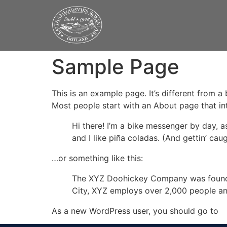
Sample Page
This is an example page. It’s different from a
Most people start with an About page that intr
Hi there! I’m a bike messenger by day, a
and I like piña coladas. (And gettin’ caug
…or something like this:
The XYZ Doohickey Company was founded 
City, XYZ employs over 2,000 people an
As a new WordPress user, you should go to
y